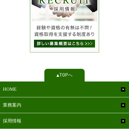
▲TOPへ
HOME
業務案内
採用情報