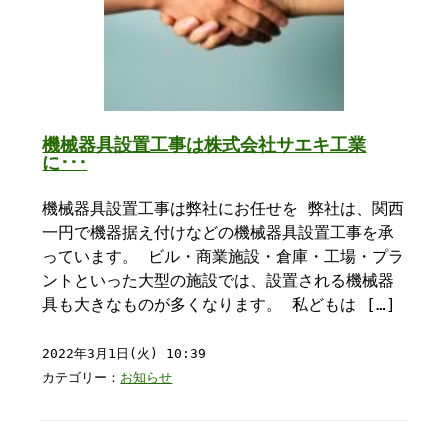
機械器具設置工事は株式会社サエキ工業
に･･･
機械器具設置工事は弊社にお任せを 弊社は、関西
一円で機器据え付けなどの機械器具設置工事を承
っています。 ビル・商業施設・倉庫・工場・プラ
ントといった大型の施設では、設置される機械器
具も大きなものが多くなります。 私どもは […]
2022年3月1日(火) 10:39
カテゴリー：
お知らせ