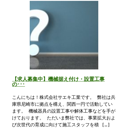
【求人募集中】機械据え付け・設置工事
の･･･
こんにちは！株式会社サエキ工業です。 弊社は兵
庫県尼崎市に拠点を構え、関西一円で活動してい
ます。 機械器具の設置工事や解体工事などを手が
けております。 ただいま弊社では、事業拡大およ
び次世代の育成に向けて施工スタッフを積 […]