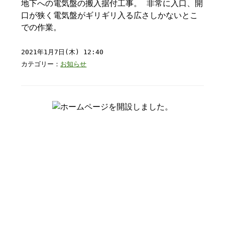
地下への電気盤の搬入据付工事。 非常に入口、開
口が狭く電気盤がギリギリ入る広さしかないとこ
での作業。
2021年1月7日(木) 12:40
カテゴリー：
お知らせ