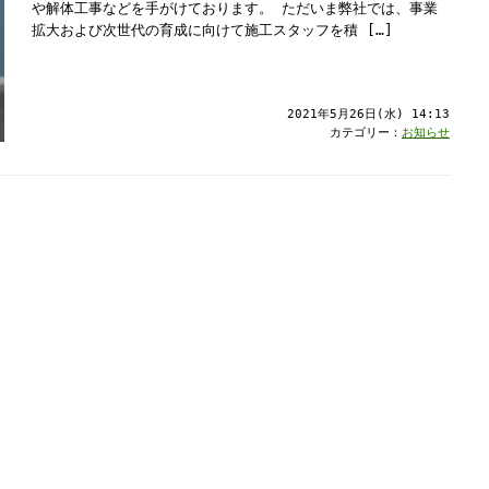
や解体工事などを手がけております。 ただいま弊社では、事業
拡大および次世代の育成に向けて施工スタッフを積 […]
2021年5月26日(水) 14:13
カテゴリー：
お知らせ