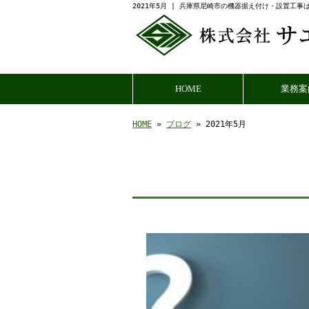
2021年5月 | 兵庫県尼崎市の機器据え付け・設置工事
HOME
業務案
HOME
»
ブログ
» 2021年5月