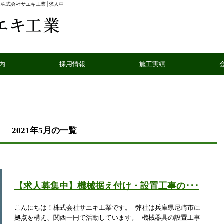
は株式会社サエキ工業│求人中
内
採用情報
施工実績
2021年5月の一覧
【求人募集中】機械据え付け・設置工事の･･･
こんにちは！株式会社サエキ工業です。 弊社は兵庫県尼崎市に
拠点を構え、関西一円で活動しています。 機械器具の設置工事