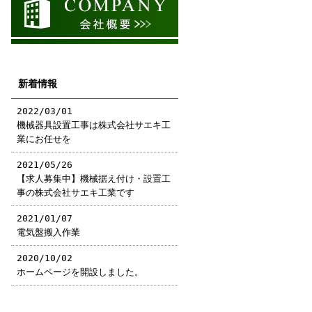
新着情報
2022/03/01
機械器具設置工事は株式会社サエキ工
業にお任せを
2021/05/26
【求人募集中】機械据え付け・設置工
事の株式会社サエキ工業です
2021/01/07
電気盤搬入作業
2020/10/02
ホームページを開設しました。